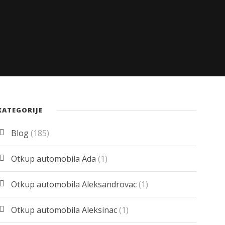
KATEGORIJE
Blog
(185)
Otkup automobila Ada
(1)
Otkup automobila Aleksandrovac
(1)
Otkup automobila Aleksinac
(1)