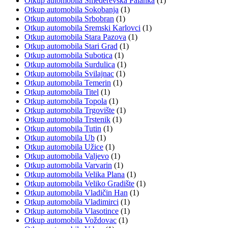
Otkup automobila Smederevska Palanka
(1)
Otkup automobila Sokobanja
(1)
Otkup automobila Srbobran
(1)
Otkup automobila Sremski Karlovci
(1)
Otkup automobila Stara Pazova
(1)
Otkup automobila Stari Grad
(1)
Otkup automobila Subotica
(1)
Otkup automobila Surdulica
(1)
Otkup automobila Svilajnac
(1)
Otkup automobila Temerin
(1)
Otkup automobila Titel
(1)
Otkup automobila Topola
(1)
Otkup automobila Trgovište
(1)
Otkup automobila Trstenik
(1)
Otkup automobila Tutin
(1)
Otkup automobila Ub
(1)
Otkup automobila Užice
(1)
Otkup automobila Valjevo
(1)
Otkup automobila Varvarin
(1)
Otkup automobila Velika Plana
(1)
Otkup automobila Veliko Gradište
(1)
Otkup automobila Vladičin Han
(1)
Otkup automobila Vladimirci
(1)
Otkup automobila Vlasotince
(1)
Otkup automobila Voždovac
(1)