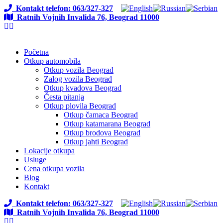
Kontakt telefon: 063/327-327
Ratnih Vojnih Invalida 76, Beograd 11000
Početna
Otkup automobila
Otkup vozila Beograd
Zalog vozila Beograd
Otkup kvadova Beograd
Česta pitanja
Otkup plovila Beograd
Otkup čamaca Beograd
Otkup katamarana Beograd
Otkup brodova Beograd
Otkup jahti Beograd
Lokacije otkupa
Usluge
Cena otkupa vozila
Blog
Kontakt
Kontakt telefon: 063/327-327
Ratnih Vojnih Invalida 76, Beograd 11000