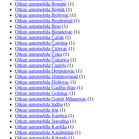
Otkup automobila Bogatić
(1)
Otkup automobila Bojnik
(1)
Otkup automobila Boljevac
(1)
Otkup automobila Bosilegrad
(1)
Otkup automobila Brus
(1)
Otkup automobila Bujanovac
(1)
Otkup automobila Čačak
(1)
Otkup automobila Čajetina
(1)
Otkup automobila Ćićevac
(1)
Otkup automobila Čoka
(1)
Otkup automobila Čukarica
(1)
Otkup automobila Ćuprija
(1)
Otkup automobila Despotovac
(1)
Otkup automobila Dimitrovgrad
(1)
Otkup automobila Doljevac
(1)
Otkup automobila Gadžin Han
(1)
Otkup automobila Golubac
(1)
Otkup automobila Gornji Milanovac
(1)
Otkup automobila Inđija
(1)
Otkup automobila Irig
(1)
Otkup automobila Ivanjica
(1)
Otkup automobila Jagodina
(1)
Otkup automobila Kanjiža
(1)
Otkup automobila Karaburma
(1)
Otkup automobila Kikinda
(1)