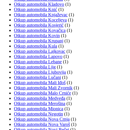
Otkup automobila Kladovo
(1)
Otkup automobila Knić
(1)
Otkup automobila Knjaževac
(1)
Otkup automobila Koceljeva
(1)
Otkup automobila Kosjerić
(1)
Otkup automobila Kovačica
(1)
Otkup automobila Kovin
(1)
Otkup automobila Krupanj
(1)
Otkup automobila Kula
(1)
Otkup automobila Lajkovac
(1)
Otkup automobila Lapovo
(1)
Otkup automobila Lebane
(1)
Otkup automobila Ljig
(1)
Otkup automobila Ljubovija
(1)
Otkup automobila Lučani
(1)
Otkup automobila Mali Iđoš
(1)
Otkup automobila Mali Zvornik
(1)
Otkup automobila Malo Crniće
(1)
Otkup automobila Medveđa
(1)
Otkup automobila Merošina
(1)
Otkup automobila Mionica
(1)
Otkup automobila Negotin
(1)
Otkup automobila Nova Crnja
(1)
Otkup automobila Nova Varoš
(1)
Otkup automobila Novi Bečej
(1)