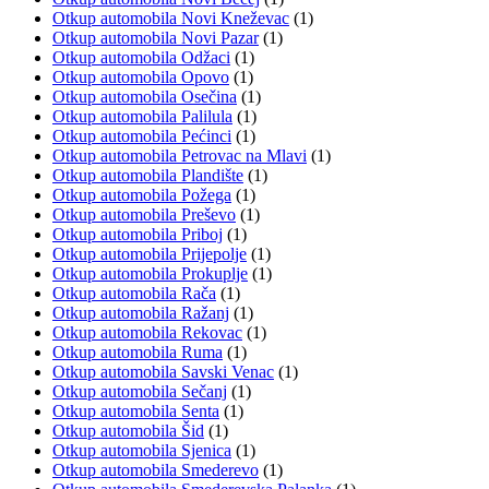
Otkup automobila Novi Kneževac
(1)
Otkup automobila Novi Pazar
(1)
Otkup automobila Odžaci
(1)
Otkup automobila Opovo
(1)
Otkup automobila Osečina
(1)
Otkup automobila Palilula
(1)
Otkup automobila Pećinci
(1)
Otkup automobila Petrovac na Mlavi
(1)
Otkup automobila Plandište
(1)
Otkup automobila Požega
(1)
Otkup automobila Preševo
(1)
Otkup automobila Priboj
(1)
Otkup automobila Prijepolje
(1)
Otkup automobila Prokuplje
(1)
Otkup automobila Rača
(1)
Otkup automobila Ražanj
(1)
Otkup automobila Rekovac
(1)
Otkup automobila Ruma
(1)
Otkup automobila Savski Venac
(1)
Otkup automobila Sečanj
(1)
Otkup automobila Senta
(1)
Otkup automobila Šid
(1)
Otkup automobila Sjenica
(1)
Otkup automobila Smederevo
(1)