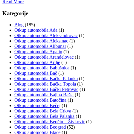
Read More
Kategorije
Blog
(185)
Otkup automobila Ada
(1)
Otkup automobila Aleksandrovac
(1)
Otkup automobila Aleksinac
(1)
Otkup automobila Alibunar
(1)
Otkup automobila Apatin
(1)
Otkup automobila Aranđelovac
(1)
Otkup automobila Arilje
(1)
Otkup automobila Babušnica
(1)
Otkup automobila Bač
(1)
Otkup automobila Bačka Palanka
(1)
Otkup automobila Bačka Topola
(1)
Otkup automobila Bački Petrovac
(1)
Otkup automobila Bajina Bašta
(1)
Otkup automobila Batočina
(1)
Otkup automobila Bečej
(1)
Otkup automobila Bela Crkva
(1)
Otkup automobila Bela Palanka
(1)
Otkup automobila Beočin – Živković
(1)
Otkup automobila Beograd
(52)
Otkup automobila Blace
(1)