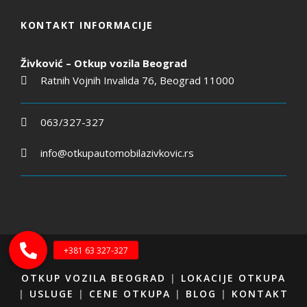
KONTAKT INFORMACIJE
Živković – Otkup vozila Beograd
Ratnih Vojnih Invalida 76, Beograd 11000
063/327-327
info@otkupautomobilazivkovic.rs
OTKUP VOZILA BEOGRAD
|
LOKACIJE OTKUPA
|
USLUGE
|
CENE OTKUPA
|
BLOG
|
KONTAKT