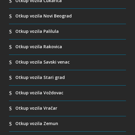
Otkup vozila Čukarica
Otkup vozila Novi Beograd
Otkup vozila Palilula
Otkup vozila Rakovica
Otkup vozila Savski venac
Otkup vozila Stari grad
Otkup vozila Voždovac
Otkup vozila Vračar
Otkup vozila Zemun