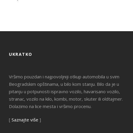
UKRATKO
Vršimo pouzdan i najpovoljniji otkup automobila u svim
Beogradskim opštinama, u bilo kom stanju. Bilo da je u
pitanju u potpunosti ispravno vozilo, havarisano vozilo,
stranac, vozilo na kilo, kombi, motor, skuter ili oldtajmer.
Dolazimo na lice mesta i vršimo procenu.
[
Saznajte više
]