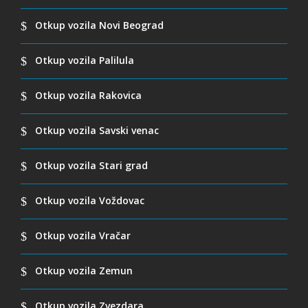
Otkup vozila Novi Beograd
Otkup vozila Palilula
Otkup vozila Rakovica
Otkup vozila Savski venac
Otkup vozila Stari grad
Otkup vozila Voždovac
Otkup vozila Vračar
Otkup vozila Zemun
Otkup vozila Zvezdara