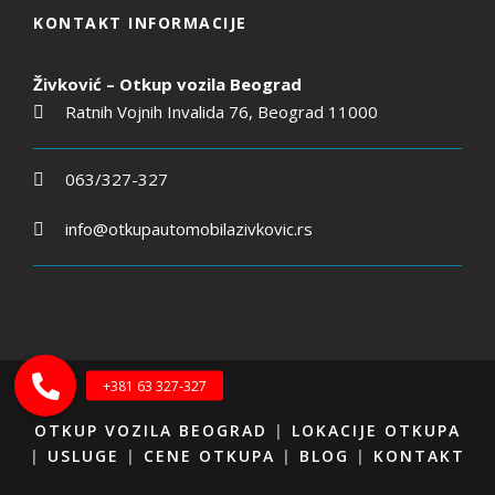
KONTAKT INFORMACIJE
Živković – Otkup vozila Beograd
Ratnih Vojnih Invalida 76, Beograd 11000
063/327-327
info@otkupautomobilazivkovic.rs
OTKUP VOZILA BEOGRAD
|
LOKACIJE OTKUPA
|
USLUGE
|
CENE OTKUPA
|
BLOG
|
KONTAKT