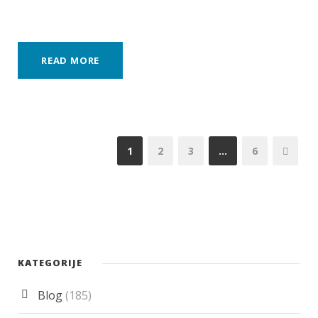
READ MORE
1
2
3
…
6
KATEGORIJE
Blog
(185)