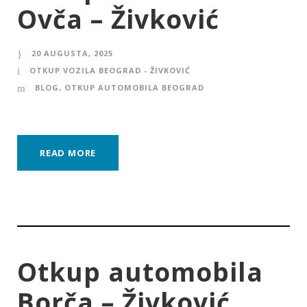
Ovča – Živković
20 AUGUSTA, 2025
OTKUP VOZILA BEOGRAD - ŽIVKOVIĆ
BLOG
,
OTKUP AUTOMOBILA BEOGRAD
READ MORE
Otkup automobila
Borča – Živković