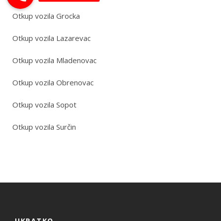
Otkup vozila Grocka
Otkup vozila Lazarevac
Otkup vozila Mladenovac
Otkup vozila Obrenovac
Otkup vozila Sopot
Otkup vozila Surčin
UKRATKO