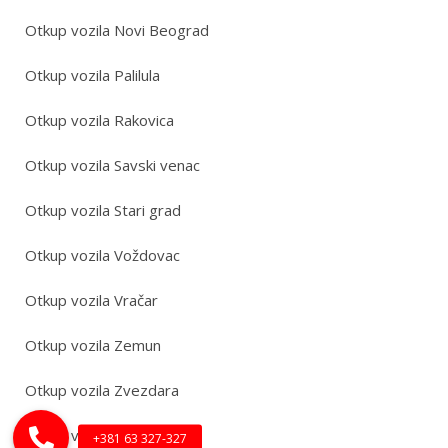
Otkup vozila Novi Beograd
Otkup vozila Palilula
Otkup vozila Rakovica
Otkup vozila Savski venac
Otkup vozila Stari grad
Otkup vozila Voždovac
Otkup vozila Vračar
Otkup vozila Zemun
Otkup vozila Zvezdara
Otkup vozila Barajevo